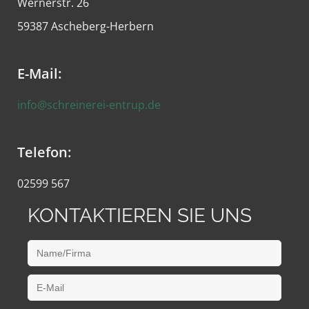
Wernerstr. 26
59387 Ascheberg-Herbern
E-Mail:
info@schreinerei-entrup.de
Telefon:
02599 567
KONTAKTIEREN SIE UNS