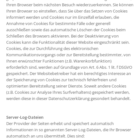
Ihren Browser beim nächsten Besuch wiederzuerkennen. Sie können
Ihren Browser so einstellen, dass Sie über das Setzen von Cookies
informiert werden und Cookies nur im Einzelfall erlauben, die
Annahme von Cookies für bestimmte Fälle oder generell
ausschließen sowie das automatische Löschen der Cookies beim
Schließen des Browsers aktivieren. Bei der Deaktivierung von
Cookies kann die Funktionalität dieser Website eingeschränkt sein.
Cookies, die zur Durchführung des elektronischen
Kommunikationsvorgangs oder zur Bereitstellung bestimmter, von
Ihnen erwünschter Funktionen (z.B. Warenkorbfunktion)
erforderlich sind, werden auf Grundlage von Art. 6 Abs. 1 lit. f DSGVO
gespeichert. Der Websitebetreiber hat ein berechtigtes Interesse an
der Speicherung von Cookies zur technisch fehlerfreien und
optimierten Bereitstellung seiner Dienste. Soweit andere Cookies
(z.B. Cookies zur Analyse Ihres Surfverhaltens) gespeichert werden,
werden diese in dieser Datenschutzerklärung gesondert behandelt.
Server-Log-Dateien
Der Provider der Seiten erhebt und speichert automatisch
Informationen in so genannten Server-Log-Dateien, die Ihr Browser
automatisch an uns übermittelt. Dies sind: