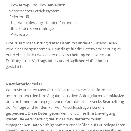
Browsertyp und Browserversion
verwendetes Betriebssystem
Referrer URL
Hostname des zugreifenden Rechners
Uhrzeit der Serveranfrage
IP-Adresse
Eine Zusammenführung dieser Daten mit anderen Datenquellen
wird nicht vorgenommen. Grundlage für die Datenverarbeitung ist
Art. 6 Abs. 1 lit. b DSGVO, der die Verarbeitung von Daten zur
Erfüllung eines Vertrags oder vorvertraglicher Maßnahmen
gestattet.
Newsletterformular
Wenn Sie unseren Newsletter über unser Newsletterformular
anfordern, werden Ihre Angaben aus dem Anfrageformular inklusive
der von Ihnen dort angegebenen Kontaktdaten zwecks Bearbeitung
der Anfrage und für den Fall von Anschlussfragen bei uns
gespeichert. Diese Daten geben wir nicht ohne Ihre Einwilligung
weiter. Die Verarbeitung der in das Newsletterformular
eingegebenen Daten erfolgt somit ausschließlich auf Grundlage Ihrer
Einwilligung (Art. 6 Abs. 1 lit. a DSGVO). Sie können diese Einwilligung