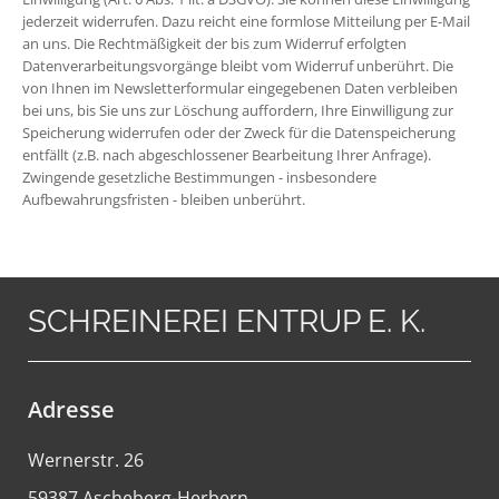
jederzeit widerrufen. Dazu reicht eine formlose Mitteilung per E-Mail
an uns. Die Rechtmäßigkeit der bis zum Widerruf erfolgten
Datenverarbeitungsvorgänge bleibt vom Widerruf unberührt. Die
von Ihnen im Newsletterformular eingegebenen Daten verbleiben
bei uns, bis Sie uns zur Löschung auffordern, Ihre Einwilligung zur
Speicherung widerrufen oder der Zweck für die Datenspeicherung
entfällt (z.B. nach abgeschlossener Bearbeitung Ihrer Anfrage).
Zwingende gesetzliche Bestimmungen - insbesondere
Aufbewahrungsfristen - bleiben unberührt.
SCHREINEREI ENTRUP E. K.
Adresse
Wernerstr. 26
59387 Ascheberg-Herbern