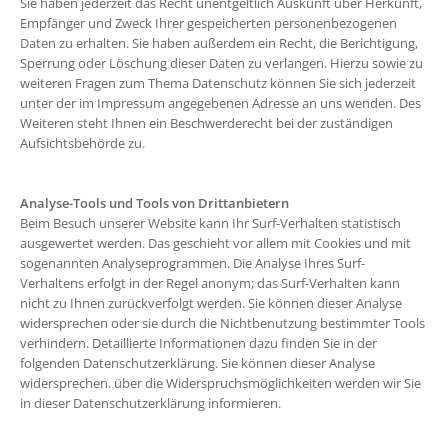
Sie haben jederzeit das Recht unentgeltlich Auskunft über Herkunft,
Empfänger und Zweck Ihrer gespeicherten personenbezogenen
Daten zu erhalten. Sie haben außerdem ein Recht, die Berichtigung,
Sperrung oder Löschung dieser Daten zu verlangen. Hierzu sowie zu
weiteren Fragen zum Thema Datenschutz können Sie sich jederzeit
unter der im Impressum angegebenen Adresse an uns wenden. Des
Weiteren steht Ihnen ein Beschwerderecht bei der zuständigen
Aufsichtsbehörde zu.
Analyse-Tools und Tools von Drittanbietern
Beim Besuch unserer Website kann Ihr Surf-Verhalten statistisch
ausgewertet werden. Das geschieht vor allem mit Cookies und mit
sogenannten Analyseprogrammen. Die Analyse Ihres Surf-
Verhaltens erfolgt in der Regel anonym; das Surf-Verhalten kann
nicht zu Ihnen zurückverfolgt werden. Sie können dieser Analyse
widersprechen oder sie durch die Nichtbenutzung bestimmter Tools
verhindern. Detaillierte Informationen dazu finden Sie in der
folgenden Datenschutzerklärung. Sie können dieser Analyse
widersprechen. über die Widerspruchsmöglichkeiten werden wir Sie
in dieser Datenschutzerklärung informieren.